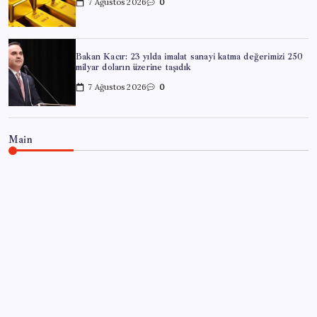
7 Ağustos 2026
0
Bakan Kacır: 23 yılda imalat sanayi katma değerimizi 250
milyar doların üzerine taşıdık
7 Ağustos 2026
0
Main
EĞITIM