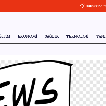
Subscribe t
ĞİTİM
EKONOMİ
SAĞLIK
TEKNOLOJİ
TANI