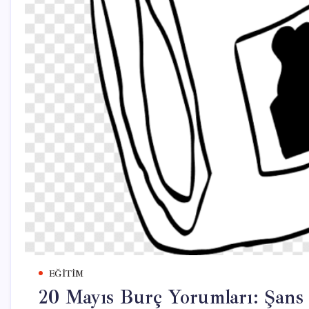
EĞITIM
20 Mayıs Burç Yorumları: Şans 