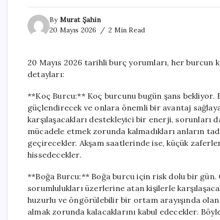
By
Murat Şahin
20 Mayıs 2026
2 Min Read
20 Mayıs 2026 tarihli burç yorumları, her burcun kar
detayları:
**Koç Burcu:** Koç burcunu bugün şans bekliyor. 
güçlendirecek ve onlara önemli bir avantaj sağlaya
karşılaşacakları destekleyici bir enerji, sorunlar
mücadele etmek zorunda kalmadıkları anların tadı
geçirecekler. Akşam saatlerinde ise, küçük zaferle
hissedecekler.
**Boğa Burcu:** Boğa burcu için risk dolu bir gün
sorumlulukları üzerlerine atan kişilerle karşılaşa
huzurlu ve öngörülebilir bir ortam arayışında olan
almak zorunda kalacaklarını kabul edecekler. Böyle