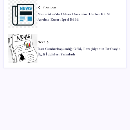
Previous
Macaristan’da Orban Dönemine Darbe: UCM
Ayrılma Kararı İptal Edildi
Next
İran Cumhurbaşkanlığı Ofisi, Pezeşkiyan’ın İstifasıyla
İlgili İddiaları Yalanladı
SON YAZILAR