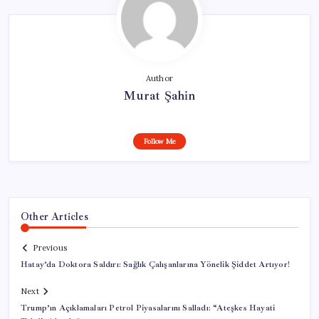
Author
Murat Şahin
Follow Me
Other Articles
Previous
Hatay’da Doktora Saldırı: Sağlık Çalışanlarına Yönelik Şiddet Artıyor!
Next
Trump’ın Açıklamaları Petrol Piyasalarını Salladı: “Ateşkes Hayati