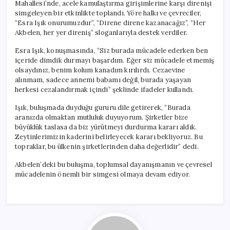
Mahallesi’nde, acele kamulaştırma girişimlerine karşı direnişi
simgeleyen bir etkinlikte toplandı. Yöre halkı ve çevreciler,
“Esra Işık onurumuzdur”, “Direne direne kazanacağız”, “Her
Akbelen, her yer direniş” sloganlarıyla destek verdiler.
Esra Işık, konuşmasında, “Siz burada mücadele ederken ben
içeride dimdik durmayı başardım. Eğer siz mücadele etmemiş
olsaydınız, benim kolum kanadım kırılırdı. Cezaevine
alınmam, sadece annemi babamı değil, burada yaşayan
herkesi cezalandırmak içindi” şeklinde ifadeler kullandı.
Işık, buluşmada duyduğu gururu dile getirerek, “Burada
aranızda olmaktan mutluluk duyuyorum. Şirketler bize
büyüklük taslasa da biz yürütmeyi durdurma kararı aldık.
Zeytinlerimizin kaderini belirleyecek kararı bekliyoruz. Bu
topraklar, bu ülkenin şirketlerinden daha değerlidir” dedi.
Akbelen’deki bu buluşma, toplumsal dayanışmanın ve çevresel
mücadelenin önemli bir simgesi olmaya devam ediyor.