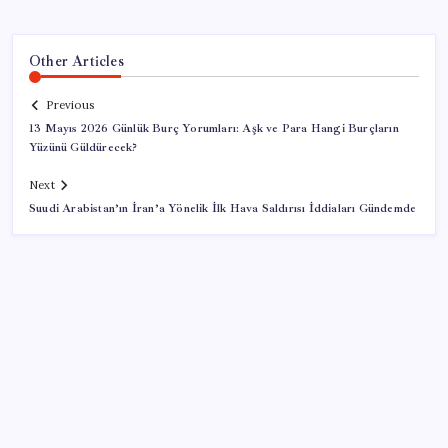
Other Articles
Previous
13 Mayıs 2026 Günlük Burç Yorumları: Aşk ve Para Hangi Burçların
Yüzünü Güldürecek?
Next
Suudi Arabistan’ın İran’a Yönelik İlk Hava Saldırısı İddiaları Gündemde
SON YAZILAR