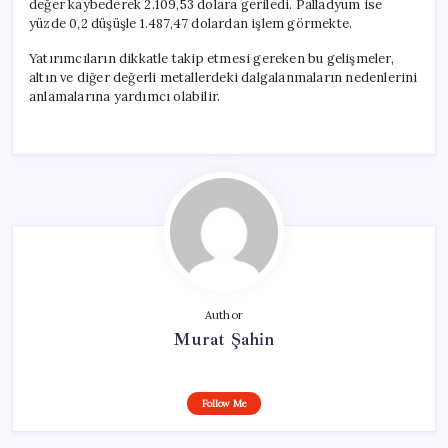
değer kaybederek 2.109,53 dolara geriledi. Palladyum ise
yüzde 0,2 düşüşle 1.487,47 dolardan işlem görmekte.
Yatırımcıların dikkatle takip etmesi gereken bu gelişmeler,
altın ve diğer değerli metallerdeki dalgalanmaların nedenlerini
anlamalarına yardımcı olabilir.
Author
Murat Şahin
Follow Me