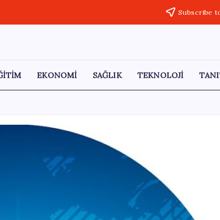
Subscribe t
ĞİTİM
EKONOMİ
SAĞLIK
TEKNOLOJİ
TANI