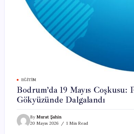
EĞITIM
Bodrum’da 19 Mayıs Coşkusu: P
Gökyüzünde Dalgalandı
By
Murat Şahin
20 Mayıs 2026
1 Min Read