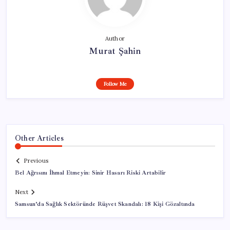
Author
Murat Şahin
Follow Me
Other Articles
Previous
Bel Ağrısını İhmal Etmeyin: Sinir Hasarı Riski Artabilir
Next
Samsun’da Sağlık Sektöründe Rüşvet Skandalı: 18 Kişi Gözaltında