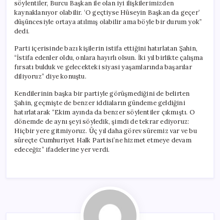
söylentiler, Burcu Başkan ile olan iyi ilişkilerimizden
kaynaklanıyor olabilir. ‘O geçtiyse Hüseyin Başkan da geçer’
düşüncesiyle ortaya atılmış olabilir ama böyle bir durum yok”
dedi.
Parti içerisinde bazı kişilerin istifa ettiğini hatırlatan Şahin,
“İstifa edenler oldu, onlara hayırlı olsun. İki yıl birlikte çalışma
fırsatı bulduk ve gelecekteki siyasi yaşamlarında başarılar
diliyoruz” diye konuştu.
Kendilerinin başka bir partiyle görüşmediğini de belirten
Şahin, geçmişte de benzer iddiaların gündeme geldiğini
hatırlatarak “Ekim ayında da benzer söylentiler çıkmıştı. O
dönemde de aynı şeyi söyledik, şimdi de tekrar ediyoruz:
Hiçbir yere gitmiyoruz. Üç yıl daha görev süremiz var ve bu
süreçte Cumhuriyet Halk Partisi’ne hizmet etmeye devam
edeceğiz” ifadelerine yer verdi.