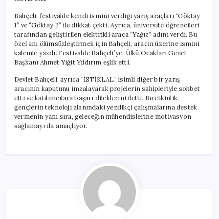
Bahçeli, festivalde kendi ismini verdiği yarış araçları “Göktay
1” ve “Göktay 2” ile dikkat çekti. Ayrıca, üniversite öğrencileri
tarafından geliştirilen elektrikli araca “Yağız” adını verdi. Bu
özel anı ölümsüzleştirmek için Bahçeli, aracın üzerine ismini
kalemle yazdı. Festivalde Bahçeli’ye, Ülkü Ocakları Genel
Başkanı Ahmet Yiğit Yıldırım eşlik etti.
Devlet Bahçeli, ayrıca “İSTİKLAL” isimli diğer bir yarış
aracının kaputunu imzalayarak projelerin sahipleriyle sohbet
etti ve katılımcılara başarı dileklerini iletti. Bu etkinlik,
gençlerin teknoloji alanındaki yenilikçi çalışmalarına destek
vermenin yanı sıra, geleceğin mühendislerine motivasyon
sağlamayı da amaçlıyor.