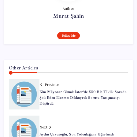
Author
Murat Şahin
Follow Me
Other Articles
Previous
Kim Milyoner Olmak İster’de 500 Bin TL’lik Soruda
Şok Eden Elenme: Dikkuyruk Sorusu Yarışmacıyı
Düşürdü
Next
Aydın Çavuşoğlu, Son Yolculuğuna Uğurlandı