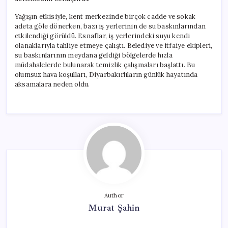
Kaldı
için
Yağışın etkisiyle, kent merkezinde birçok cadde ve sokak
adeta göle dönerken, bazı iş yerlerinin de su baskınlarından
etkilendiği görüldü. Esnaflar, iş yerlerindeki suyu kendi
olanaklarıyla tahliye etmeye çalıştı. Belediye ve itfaiye ekipleri,
su baskınlarının meydana geldiği bölgelerde hızla
müdahalelerde bulunarak temizlik çalışmaları başlattı. Bu
olumsuz hava koşulları, Diyarbakırlıların günlük hayatında
aksamalara neden oldu.
Author
Murat Şahin