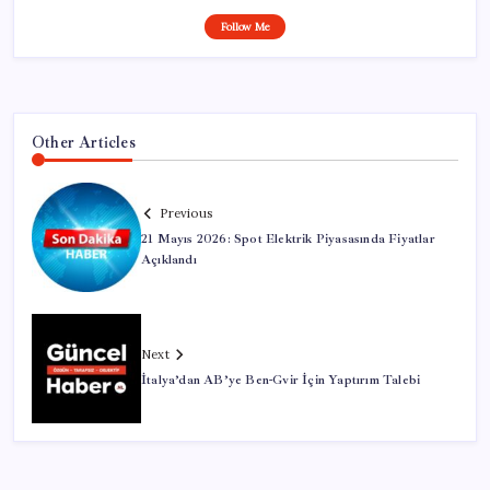
Follow Me
Other Articles
Previous
21 Mayıs 2026: Spot Elektrik Piyasasında Fiyatlar
Açıklandı
Next
İtalya’dan AB’ye Ben-Gvir İçin Yaptırım Talebi