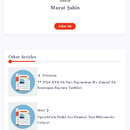
Author
Murat Şahin
Follow Me
Other Articles
Previous
** 2024 KYK Ek Yurt Başvuruları Ne Zaman? Ek
Kontenjan Başvuru Tarihleri
Next
OpenAI’nin Halka Arz Hamlesi: Yeni Milyonerler
Geliyor!