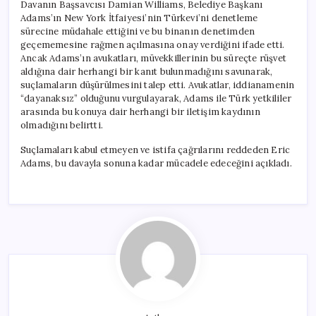
Davanın Başsavcısı Damian Williams, Belediye Başkanı
Adams’ın New York İtfaiyesi’nin Türkevi’ni denetleme
sürecine müdahale ettiğini ve bu binanın denetimden
geçememesine rağmen açılmasına onay verdiğini ifade etti.
Ancak Adams’ın avukatları, müvekkillerinin bu süreçte rüşvet
aldığına dair herhangi bir kanıt bulunmadığını savunarak,
suçlamaların düşürülmesini talep etti. Avukatlar, iddianamenin
“dayanaksız” olduğunu vurgulayarak, Adams ile Türk yetkililer
arasında bu konuya dair herhangi bir iletişim kaydının
olmadığını belirtti.
Suçlamaları kabul etmeyen ve istifa çağrılarını reddeden Eric
Adams, bu davayla sonuna kadar mücadele edeceğini açıkladı.