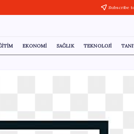
Subscribe t
ĞİTİM
EKONOMİ
SAĞLIK
TEKNOLOJİ
TANI