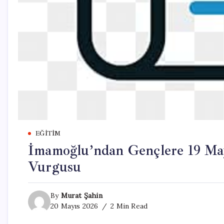
EĞITIM
İmamoğlu’ndan Gençlere 19 Ma
Vurgusu
By
Murat Şahin
20 Mayıs 2026
2 Min Read