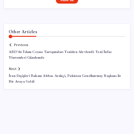
Follow Me
Other Articles
Previous
ABD’de İdam Cezası Tartışmaları Yeniden Alevlendi: Yeni İnfaz
Yöntemleri Gündemde
Next
İran Dışişleri Bakanı Abbas Arakçi, Pakistan Genelkurmay Başkanı ile
Bir Araya Geldi