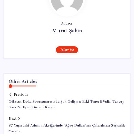
Author
Murat Şahin
Follow Me
Other Articles
Previous
Gülistan Doku Soruşturmasında Şok Gelişme: Eski Tunceli Valisi Tuncay
Sonel’in Eşine Gözaltı Kararı
Next
87 Yaşındaki Adamın Akciğerinde ‘Ağaç Dalları’nın Çıkarılması Şaşkınlık
Yarattı