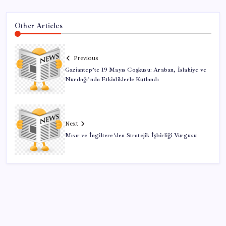
Other Articles
Previous
Gaziantep’te 19 Mayıs Coşkusu: Araban, İslahiye ve
Nurdağı’nda Etkinliklerle Kutlandı
Next
Mısır ve İngiltere’den Stratejik İşbirliği Vurgusu