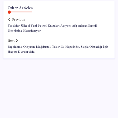
Other Articles
Previous
Yasaklar Ülkesi Yeni Petrol Kuyuları Açıyor: Afganistan Enerji
Devrimine Hazırlanıyor
Next
Bıçaklama Olayının Mağduru 1 Yıldır Ev Hapsinde, Suçlu Olmadığı İçin
Hayatı Durduruldu
SON YAZILAR