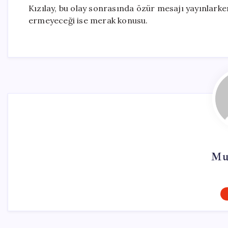
Kızılay, bu olay sonrasında özür mesajı yayınlark
ermeyeceği ise merak konusu.
Mu