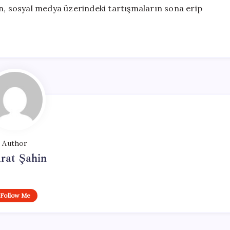
en, sosyal medya üzerindeki tartışmaların sona erip
Author
rat Şahin
Follow Me