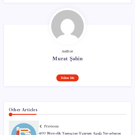
Author
Murat Şahin
Follow Me
Other Articles
Previous
400 Metrelik Yamaçtan Uçurum Aşağı Yuvarlanan