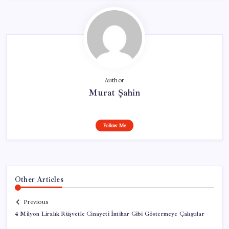
Author
Murat Şahin
Follow Me
Other Articles
Previous
4 Milyon Liralık Rüşvetle Cinayeti İntihar Gibi Göstermeye Çalıştılar