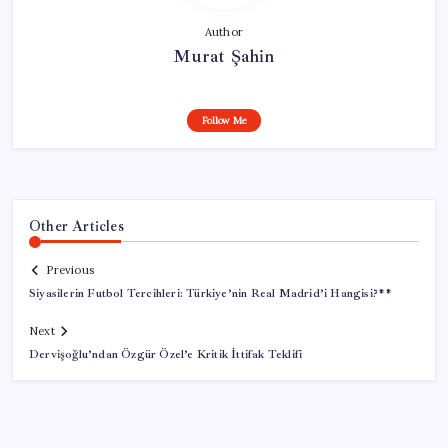
Author
Murat Şahin
Follow Me
Other Articles
Previous
Siyasilerin Futbol Tercihleri: Türkiye’nin Real Madrid’i Hangisi?**
Next
Dervişoğlu’ndan Özgür Özel’e Kritik İttifak Teklifi