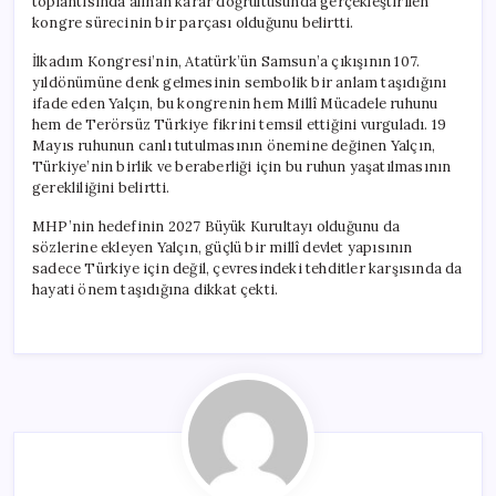
toplantısında alınan karar doğrultusunda gerçekleştirilen
kongre sürecinin bir parçası olduğunu belirtti.
İlkadım Kongresi’nin, Atatürk’ün Samsun’a çıkışının 107.
yıldönümüne denk gelmesinin sembolik bir anlam taşıdığını
ifade eden Yalçın, bu kongrenin hem Millî Mücadele ruhunu
hem de Terörsüz Türkiye fikrini temsil ettiğini vurguladı. 19
Mayıs ruhunun canlı tutulmasının önemine değinen Yalçın,
Türkiye’nin birlik ve beraberliği için bu ruhun yaşatılmasının
gerekliliğini belirtti.
MHP’nin hedefinin 2027 Büyük Kurultayı olduğunu da
sözlerine ekleyen Yalçın, güçlü bir millî devlet yapısının
sadece Türkiye için değil, çevresindeki tehditler karşısında da
hayati önem taşıdığına dikkat çekti.