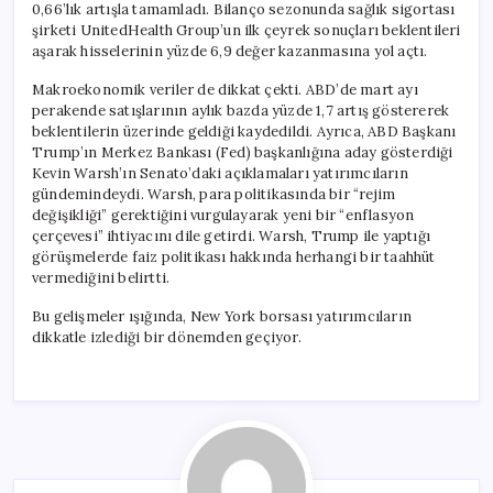
0,66’lık artışla tamamladı. Bilanço sezonunda sağlık sigortası
şirketi UnitedHealth Group’un ilk çeyrek sonuçları beklentileri
aşarak hisselerinin yüzde 6,9 değer kazanmasına yol açtı.
Makroekonomik veriler de dikkat çekti. ABD’de mart ayı
perakende satışlarının aylık bazda yüzde 1,7 artış göstererek
beklentilerin üzerinde geldiği kaydedildi. Ayrıca, ABD Başkanı
Trump’ın Merkez Bankası (Fed) başkanlığına aday gösterdiği
Kevin Warsh’ın Senato’daki açıklamaları yatırımcıların
gündemindeydi. Warsh, para politikasında bir “rejim
değişikliği” gerektiğini vurgulayarak yeni bir “enflasyon
çerçevesi” ihtiyacını dile getirdi. Warsh, Trump ile yaptığı
görüşmelerde faiz politikası hakkında herhangi bir taahhüt
vermediğini belirtti.
Bu gelişmeler ışığında, New York borsası yatırımcıların
dikkatle izlediği bir dönemden geçiyor.