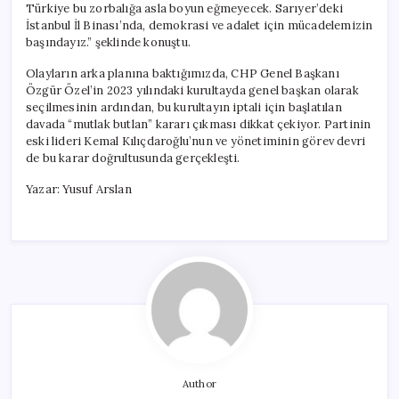
Türkiye bu zorbalığa asla boyun eğmeyecek. Sarıyer’deki
İstanbul İl Binası’nda, demokrasi ve adalet için mücadelemizin
başındayız.” şeklinde konuştu.
Olayların arka planına baktığımızda, CHP Genel Başkanı
Özgür Özel’in 2023 yılındaki kurultayda genel başkan olarak
seçilmesinin ardından, bu kurultayın iptali için başlatılan
davada “mutlak butlan” kararı çıkması dikkat çekiyor. Partinin
eski lideri Kemal Kılıçdaroğlu’nun ve yönetiminin görev devri
de bu karar doğrultusunda gerçekleşti.
Yazar: Yusuf Arslan
Author