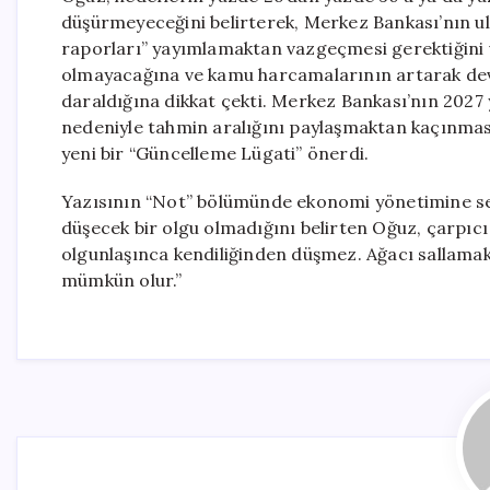
düşürmeyeceğini belirterek, Merkez Bankası’nın u
raporları” yayımlamaktan vazgeçmesi gerektiğini vu
olmayacağına ve kamu harcamalarının artarak deva
daraldığına dikkat çekti. Merkez Bankası’nın 2027 yı
nedeniyle tahmin aralığını paylaşmaktan kaçınması
yeni bir “Güncelleme Lügati” önerdi.
Yazısının “Not” bölümünde ekonomi yönetimine se
düşecek bir olgu olmadığını belirten Oğuz, çarpıcı b
olgunlaşınca kendiliğinden düşmez. Ağacı sallama
mümkün olur.”