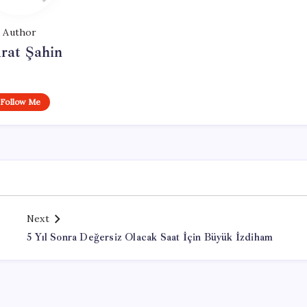
Author
rat Şahin
Follow Me
Next
5 Yıl Sonra Değersiz Olacak Saat İçin Büyük İzdiham