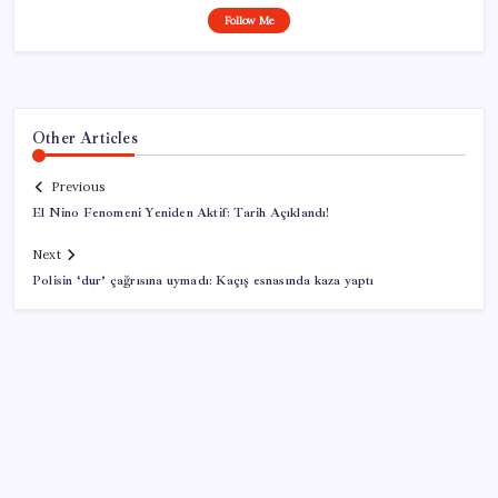
Follow Me
Other Articles
Previous
El Nino Fenomeni Yeniden Aktif: Tarih Açıklandı!
Next
Polisin ‘dur’ çağrısına uymadı: Kaçış esnasında kaza yaptı