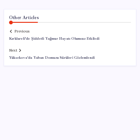
Other Articles
Previous
Kırklareli’de Şiddetli Yağmur Hayatı Olumsuz Etkiledi
Next
Yüksekova’da Yaban Domuzu Sürüleri Gözlemlendi
SON YAZILAR