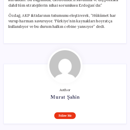
dahil tüm stratejilerin nihai sorumlusu Erdoğan’dır.”
Özdağ, AKP iktidarının tutumunu eleştirerek, “Hükümet har
vurup harman savuruyor. Türkiye’nin kaynakları hoyratça
kullanılıyor ve bu durum halkın cebine yansıyor” dedi.
Author
Murat Şahin
Follow Me