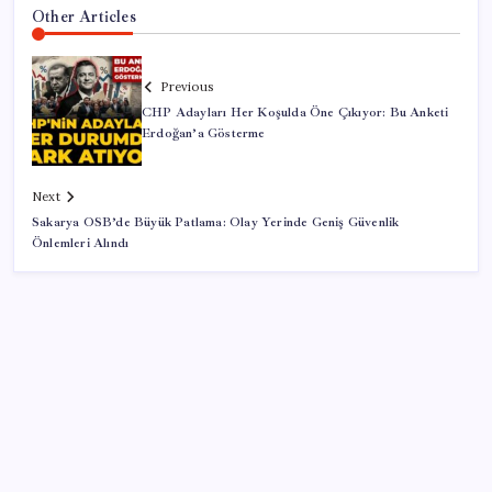
Other Articles
Previous
CHP Adayları Her Koşulda Öne Çıkıyor: Bu Anketi
Erdoğan’a Gösterme
Next
Sakarya OSB’de Büyük Patlama: Olay Yerinde Geniş Güvenlik
Önlemleri Alındı
SON YAZILAR