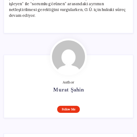
işleyen” ile “sorumlu görünen” arasındaki ayrımın
netleştirilmesi gerektiğini vurgularken, G.Ü. için hukuki süreç
devam ediyor.
Author
Murat Şahin
Follow Me