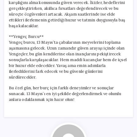
karşılığını alma konusunda güven verecek. İkizler, hedeflerini
gerçekleştirirken, akıllıca fırsatları değerlendirecek ve bu
süreçte özgüvenleri artacak. Akşam saatlerinde ise elde
ettikleri ilerlemenin getirdiği huzur ve tatmin duygusuyla baş
başa kalacaklar.
**Yengeç Burcu**
Yengeç burcu, 13 Mayıs’ta çabalarının meyvelerini toplama
aşamasına gelecek. Uzun zamandır güven arayışı içinde olan
Yengeçler, bu gün kendilerine olan inançlarını pekiştirecek
sonuçlarla karşılaşacaklar. Hem maddi kazançlar hem de içsel
bir huzur elde edecekler. Yavaş ama emin adımlarla
ilerlediklerini fark edecek ve bu güvenle günlerini
sürdürecekler.
Bu özel gün, her burç için farklı deneyimler ve sonuçlar
sunacak. 13 Mayıs’ı en iyi şekilde değerlendirmek ve olumlu
anlara odaklanmak için hazır olun!