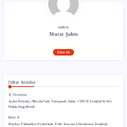
Author
Murat Şahin
Follow Me
Other Articles
Previous
Aydın Belediye Meclisi’nde Tartışmalı Anlar: CHP’li Yetişkin’in Söz
Hakkı Engellendi
Next
Hayber Pahtunhva Eyaletinde Polis Aracına Düzenlenen Bombalı