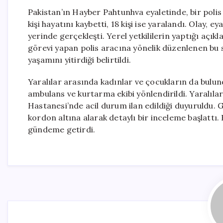
Pakistan’ın Hayber Pahtunhva eyaletinde, bir polis 
kişi hayatını kaybetti, 18 kişi ise yaralandı. Olay
yerinde gerçekleşti. Yerel yetkililerin yaptığı açık
görevi yapan polis aracına yönelik düzenlenen bu sal
yaşamını yitirdiği belirtildi.
Yaralılar arasında kadınlar ve çocukların da bulun
ambulans ve kurtarma ekibi yönlendirildi. Yaralıla
Hastanesi’nde acil durum ilan edildiği duyuruldu. 
kordon altına alarak detaylı bir inceleme başlattı.
gündeme getirdi.