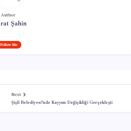
Author
rat Şahin
Follow Me
Next
Şişli Belediyesi’nde Kayyım Değişikliği Gerçekleşti