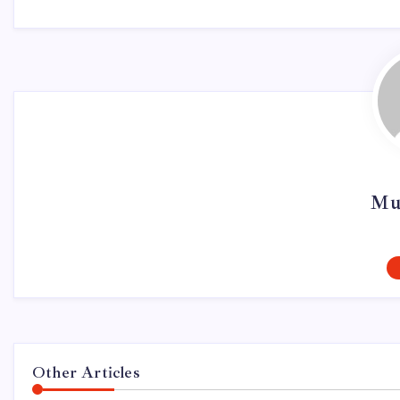
Mu
Other Articles