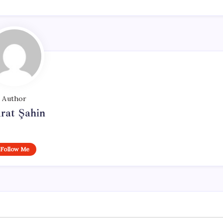
Author
rat Şahin
Follow Me