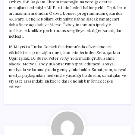
Özbey, İBB Başkanı Ekrem İmamoğlu’na verdiği destek
mesajları nedeniyle AK Parti’nin hedefi haline geldi. Tepkilerin
artmasının ardından Özbey, konser programından çıkarıldı.
AK Parti Gençlik Kolları, etkinlikte sahne alacak sanatçıları
daha önce açıkladı ve Merve Özbey’in isminin iptaliyle
birlikte, etkinlikte performans sergileyecek diğer sanatçılar
netleşti.
16 Mayıs’ta Turka Kocaeli Stadyumu’nda düzenlenecek
etkinlikte, rap müziğin öne çıkan isimlerinden Sefo, şarkıcı
Uğur Işılak, DJ Burak Yeter ve Ay Yola müzik grubu sahne
alacak. Merve Özbey’in konserinin iptal edilmesi, sosyal
medyada ve kamuoyunda geniş yankı buldu. Sanatçının, sosyal
medya paylaşımları nedeniyle yaşadığı bu durum, sanatçılar ve
siyaset arasındaki ilişkilere dair önemli bir örnek teşkil
ediyor.