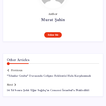
Author
Murat Şahin
Follow Me
Other Articles
Previous
“Yılanlar Grubu” Davasında Gelişme Beklentisi Hala Karşılanmadı
Next
14 Yıl Sonra Şehit Uğur Sağdıç’ın Cenazesi İstanbul’a Nakledildi