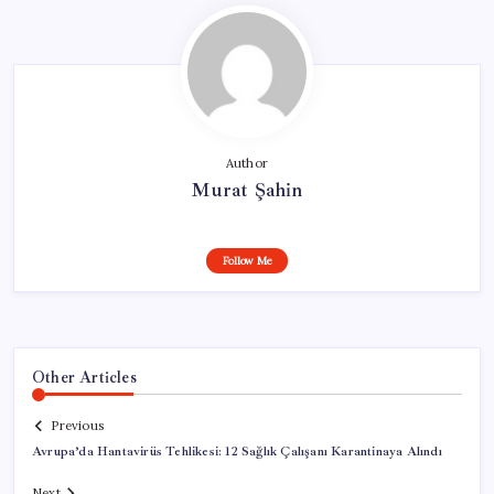
Author
Murat Şahin
Follow Me
Other Articles
Previous
Avrupa’da Hantavirüs Tehlikesi: 12 Sağlık Çalışanı Karantinaya Alındı
Next