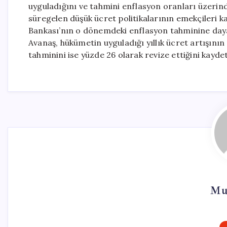
uyguladığını ve tahmini enflasyon oranları üzerinde
süregelen düşük ücret politikalarının emekçileri k
Bankası’nın o dönemdeki enflasyon tahminine dayan
Avanaş, hükümetin uyguladığı yıllık ücret artışının
tahminini ise yüzde 26 olarak revize ettiğini kaydet
Mu